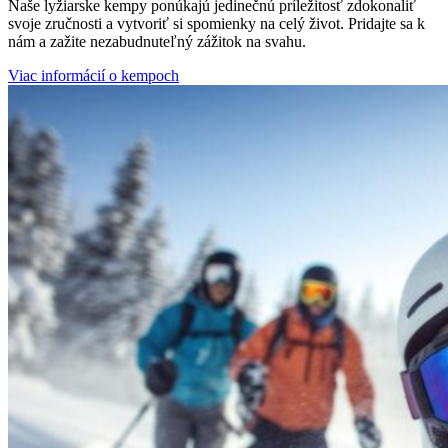
Naše lyžiarske kempy ponúkajú jedinečnú príležitosť zdokonaliť
svoje zručnosti a vytvoriť si spomienky na celý život. Pridajte sa k
nám a zažite nezabudnuteľný zážitok na svahu.
Viac informácií o kempoch