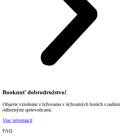
Booknuť dobrodružstvo!
Objavte vzrušenie z lyžovania v úchvatných horách s našimi
odbornými sprievodcami.
Viac informácií
FAQ