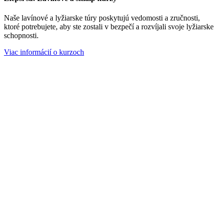
Naše lavínové a lyžiarske túry poskytujú vedomosti a zručnosti,
ktoré potrebujete, aby ste zostali v bezpečí a rozvíjali svoje lyžiarske
schopnosti.
Viac informácií o kurzoch