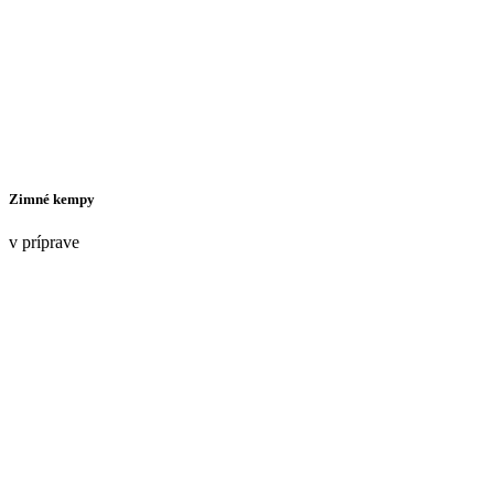
Zimné kempy
v príprave