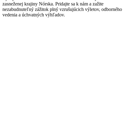
zasneženej krajiny Nórska. Pridajte sa k nám a zažite
nezabudnuteľný zážitok plný vzrušujúcich výletov, odborného
vedenia a úchvatných výhľadov.