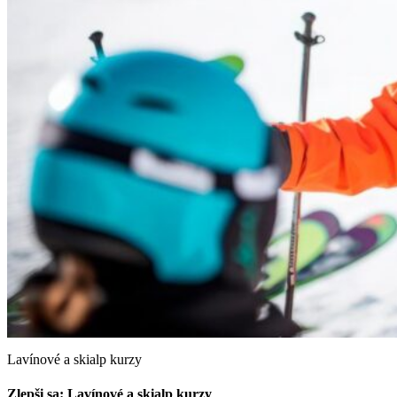
Lavínové a skialp kurzy
Zlepši sa: Lavínové a skialp kurzy