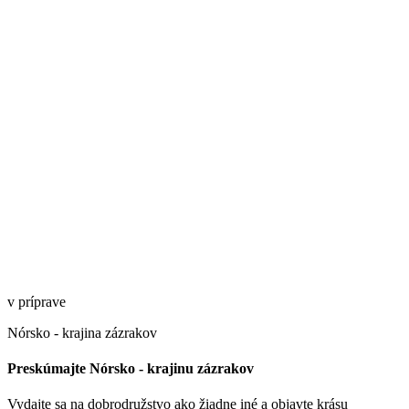
v príprave
Nórsko - krajina zázrakov
Preskúmajte Nórsko - krajinu zázrakov
Vydajte sa na dobrodružstvo ako žiadne iné a objavte krásu