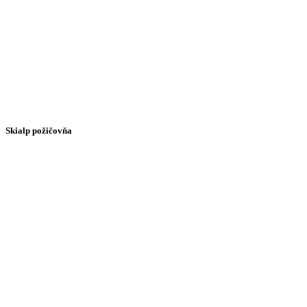
Skialp požičovňa