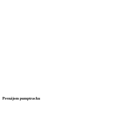
Prenájom pumptracku