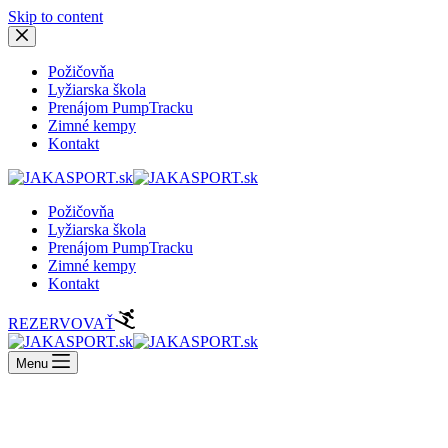
Skip to content
Požičovňa
Lyžiarska škola
Prenájom PumpTracku
Zimné kempy
Kontakt
Požičovňa
Lyžiarska škola
Prenájom PumpTracku
Zimné kempy
Kontakt
REZERVOVAŤ
Menu