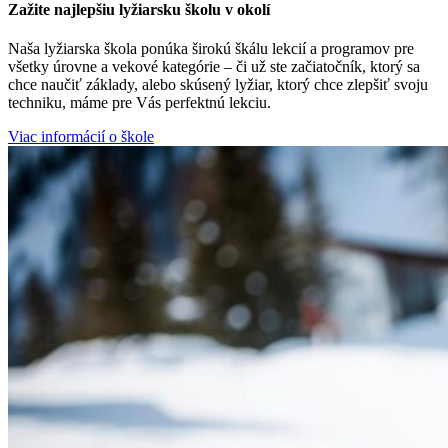
Zažite najlepšiu lyžiarsku školu v okolí
Naša lyžiarska škola ponúka širokú škálu lekcií a programov pre
všetky úrovne a vekové kategórie – či už ste začiatočník, ktorý sa
chce naučiť základy, alebo skúsený lyžiar, ktorý chce zlepšiť svoju
techniku, máme pre Vás perfektnú lekciu.
Viac informácií o škole