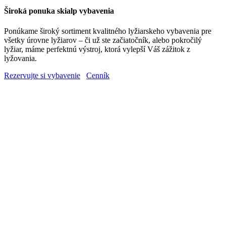
Široká ponuka skialp vybavenia
Ponúkame široký sortiment kvalitného lyžiarskeho vybavenia pre
všetky úrovne lyžiarov – či už ste začiatočník, alebo pokročilý
lyžiar, máme perfektnú výstroj, ktorá vylepší Váš zážitok z
lyžovania.
Rezervujte si vybavenie
Cenník