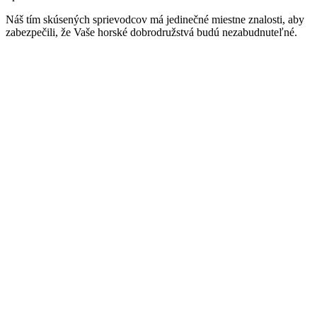
Náš tím skúsených sprievodcov má jedinečné miestne znalosti, aby
zabezpečili, že Vaše horské dobrodružstvá budú nezabudnuteľné.